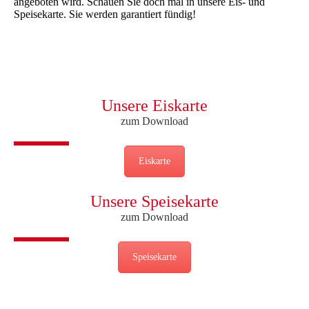
angeboten wird. Schauen Sie doch mal in unsere Eis- und
Speisekarte. Sie werden garantiert fündig!
Unsere Eiskarte
zum Download
Eiskarte
Unsere Speisekarte
zum Download
Speisekarte