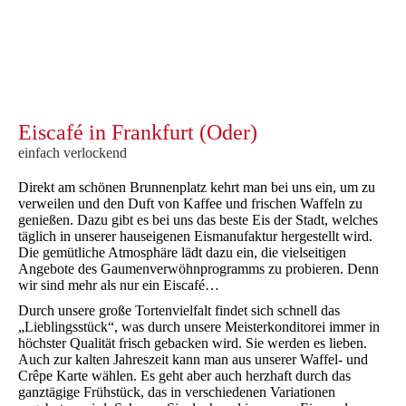
Eiscafé in Frankfurt (Oder)
einfach verlockend
Direkt am schönen Brunnenplatz kehrt man bei uns ein, um zu
verweilen und den Duft von Kaffee und frischen Waffeln zu
genießen. Dazu gibt es bei uns das beste Eis der Stadt, welches
täglich in unserer hauseigenen Eismanufaktur hergestellt wird.
Die gemütliche Atmosphäre lädt dazu ein, die vielseitigen
Angebote des Gaumenverwöhnprogramms zu probieren. Denn
wir sind mehr als nur ein Eiscafé…
Durch unsere große Tortenvielfalt findet sich schnell das
„Lieblingsstück“, was durch unsere Meisterkonditorei immer in
höchster Qualität frisch gebacken wird. Sie werden es lieben.
Auch zur kalten Jahreszeit kann man aus unserer Waffel- und
Crêpe Karte wählen. Es geht aber auch herzhaft durch das
ganztägige Frühstück, das in verschiedenen Variationen